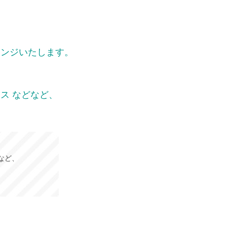
レンジいたします。
ス などなど、
など、