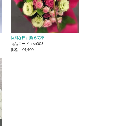
特別な日に贈る花束
商品コード：sb008
価格：¥4,400