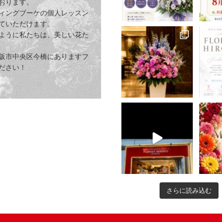
おります。
ィングブーケの個人レッスン
ていただけます。
ように私たちは、美しい花た
阪市中央区今橋にありますフ
ださい！
さらに読み込む