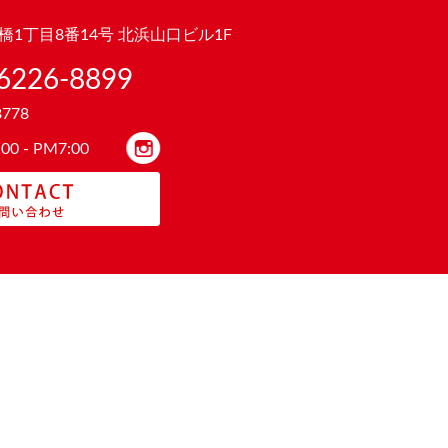
1丁目8番14号 北浜山口ビル1F
6226-8899
8778
0 - PM7:00