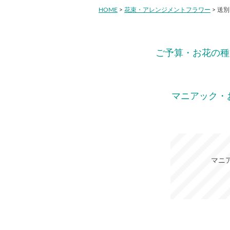
HOME
>
花束・アレンジメントフラワー
> 送
ご予算・お花の種
マニアック・
マニ