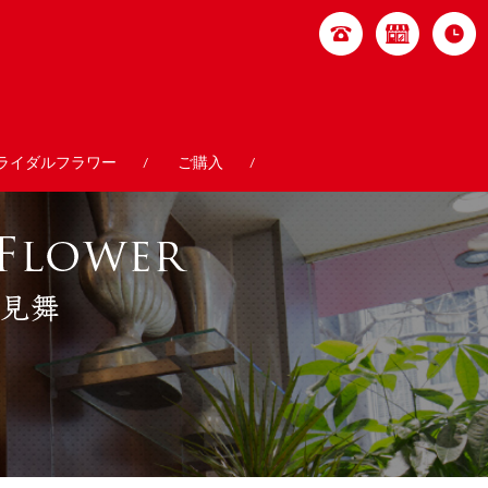
ライダルフラワー
ご購入
/
/