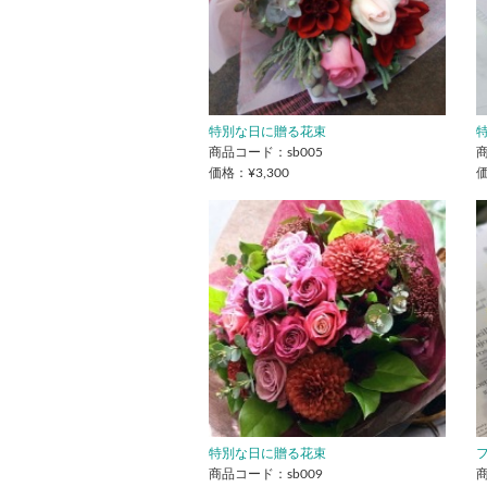
特別な日に贈る花束
商品コード：sb005
商
価格：¥3,300
価
特別な日に贈る花束
商品コード：sb009
商