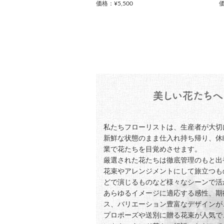
価格：¥5,500
価
私たちフローリストは、生産者が大切
新鮮な状態のまま仕入れ持ち帰り、休
業で花たちを目覚めさせます。
厳選された花たちは徹底管理のもと出
花束やアレンジメントにして旅立つも
どで演じるものなど様々なシーンで活
あらゆるイメージに適応する感性、期
ス、バリエーション豊富なデザインが
プロポーズや送別に贈る花束が人気で