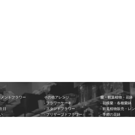
ジメントフラワー
その他アレンジ
蘭・観葉植物・花鉢
- フラワーケーキ
- 胡蝶蘭・各種蘭鉢
誕生日
- スタンドフラワー
- 観葉植物販売・レ
い
- プリザーブドフラワー
- 季節の花鉢