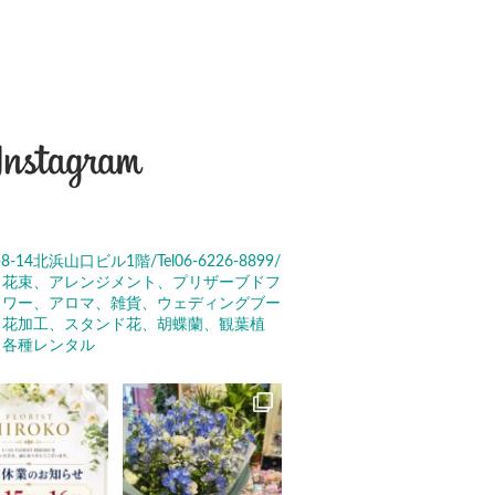
4北浜山口ビル1階/Tel06-6226-8899/
花束、アレンジメント、プリザーブドフ
ワー、アロマ、雑貨、ウェディングブー
花加工、スタンド花、胡蝶蘭、観葉植
、各種レンタル