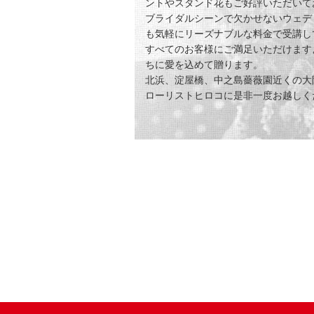
ントやスタンド花もご好評いただいて
ブライダルシーンで欠かせないウェデ
も気軽にリーズナブルな料金で受講し
すべてのお客様にご満足いただけます
ちに愛を込めて贈ります。
北浜、淀屋橋、中之島薔薇園近くの大
ローリストヒロコに是非一度お越しく