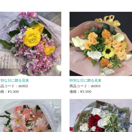
特別な日に贈る花束
特別な日に贈る花束
品コード：sb002
商品コード：sb003
格：¥3,300
価格：¥5,500