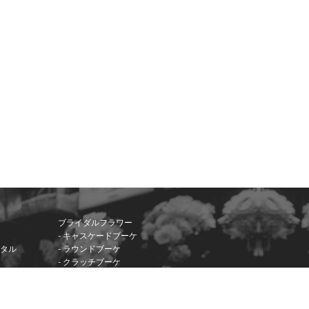
ブライダルフラワー
- キャスケードブーケ
ンタル
- ラウンドブーケ
- クラッチブーケ
- その他ブーケ
- 押し花
- 会場装花