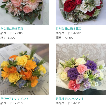
特別な日に贈る花束
特別な日に贈る花束
品コード：sb006
商品コード：sb007
格：¥3,300
価格：¥3,300
フラワーアレンジメント
退職祝アレンジメント
品コード：sb010
商品コード：sb011